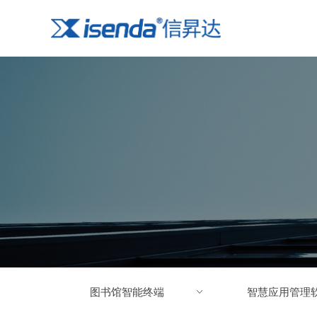
图书馆智能终端
ꀁ
智慧应用管理