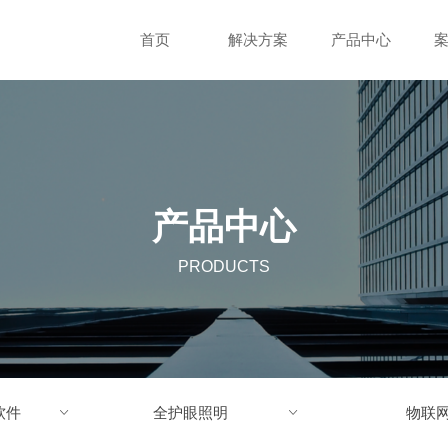
首页
首页
解决方案
解决方案
产品中心
产品中心
产品中心
PRODUCTS
软件
ꀁ
全护眼照明
ꀁ
物联